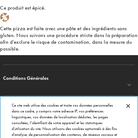
Ce produit est épicé.
Cette pizza est faite avec une pâte et des ingrédients sans
gluten. Nous suivons une procédure stricte dans la préparation
afin d’exclure le risque de contamination, dans la mesure du
possible.
Conditions Générales
Ce site web utilise des cookies et traite vos données personnelles
DOMINO'S PIZZA
dans ce cadre, y compris votre adresse IP, vos préférences
linguistiques, vos données de localisation déduites, les pages
Commander en ligne
consultées, l’identifiant de votre appareil et les statistiques
Menu
d’utilisation du site. Nous utilisons des cookies optionnels à des fins
d’analyse, de personnalisation des contenus, de réseaux sociaux et
A propos de Domino's