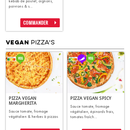
kebab de poulet, oignons,
poivrons & s...
COMMANDER
PIZZA'S
VEGAN
PIZZA VEGAN
PIZZA VEGAN SPICY
MARGHERITA
Sauce tomate, fromage
Sauce tomate, fromage
végétalien, épinards frais,
végétalien & herbes à pizzas
tomates fraîch...