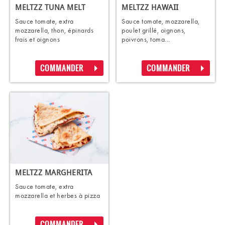
MELTZZ TUNA MELT
MELTZZ HAWAII
Sauce tomate, extra
Sauce tomate, mozzarella,
mozzarella, thon, épinards
poulet grillé, oignons,
frais et oignons
poivrons, toma...
COMMANDER
COMMANDER
MELTZZ MARGHERITA
Sauce tomate, extra
mozzarella et herbes à pizza
COMMANDER