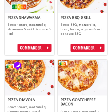
PIZZA SHAWARMA
PIZZA BBQ GRILL
Sauce tomate, mozzarella,
Sauce BBQ, mozzarella,
shawarma & swirl de sauce à
bœuf, bacon, oignons & swirl
l’ail
de sauce BBQ
COMMANDER
COMMANDER
PIZZA DIAVOLA
PIZZA GOATCHEESE
BACON
Sauce tomate, mozzarella,
Sauce tomate, mozzarella,
oignons rouges, boeuf,