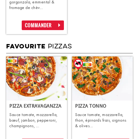
gorgonzola, emmental &
fromage de chèv...
COMMANDER
PIZZAS
FAVOURITE
PIZZA EXTRAVAGANZZA
PIZZA TONNO
Sauce tomate, mozzarella,
Sauce tomate, mozzarella,
bœuf, jambon, pepperoni,
thon, épinards frais, oignons
champignons, ...
& olives...