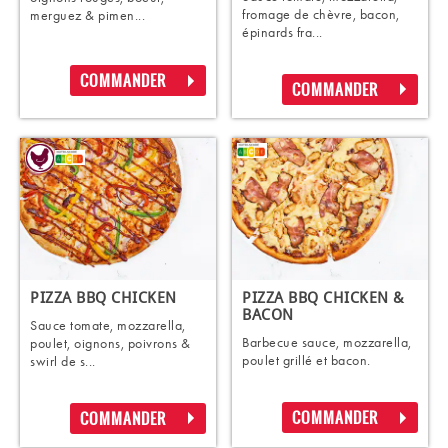
fromage de chèvre, bacon,
merguez & pimen...
épinards fra...
COMMANDER
COMMANDER
PIZZA BBQ CHICKEN
PIZZA BBQ CHICKEN &
BACON
Sauce tomate, mozzarella,
Barbecue sauce, mozzarella,
poulet, oignons, poivrons &
poulet grillé et bacon.
swirl de s...
COMMANDER
COMMANDER