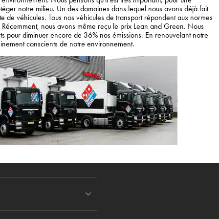
téger notre milieu. Un des domaines dans lequel nous avons déjà fait
lotte de véhicules. Tous nos véhicules de transport répondent aux normes
. Récemment, nous avons même reçu le prix Lean and Green. Nous
rts pour diminuer encore de 36% nos émissions. En renouvelant notre
pleinement conscients de notre environnement.