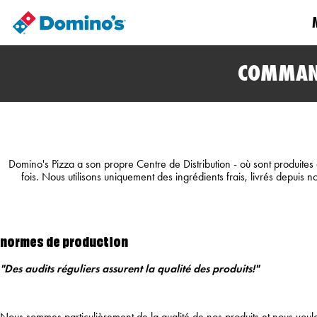
COMMAN
Domino's Pizza a son propre Centre de Distribution - où sont produites 
fois. Nous utilisons uniquement des ingrédients frais, livrés depui
normes de production
"Des audits réguliers assurent la qualité des produits!"
Nous sommes particulièrement de la qualité de nos produits et nous voul