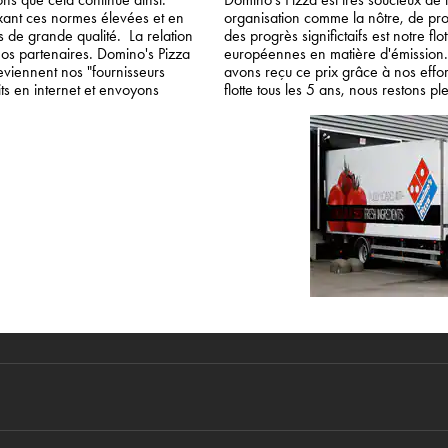
ixant ces normes élevées et en
organisation comme la nôtre, de pro
s de grande qualité. La relation
des progrès significtaifs est notre f
nos partenaires. Domino's Pizza
européennes en matière d'émission
deviennent nos "fournisseurs
avons reçu ce prix grâce à nos effo
ts en internet et envoyons
flotte tous les 5 ans, nous restons 