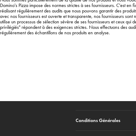
Domino's Pizza impose des normes strictes à ses fournisseurs. C'est en f
réalisant régulièrement des audits que nous pouvons garantir des produit
avec nos fournisseurs est ouverte et transparente, nos fournisseurs sont 
utilise un processus de sélection sévère de ses fournisseurs et ceux qui 
privilégiés" répondent à des exigences strictes. Nous effectuons des audi
régulièrement des échantillons de nos produits en analyse.
Conditions Générales